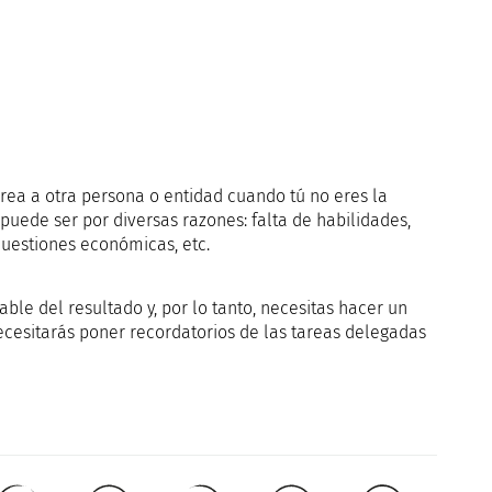
rea a otra persona o entidad cuando tú no eres la
uede ser por diversas razones: falta de habilidades,
 cuestiones económicas, etc.
le del resultado y, por lo tanto, necesitas hacer un
necesitarás poner recordatorios de las tareas delegadas