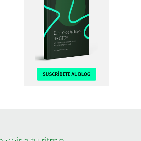
SUSCRÍBETE AL BLOG
vivir a tu ritmo