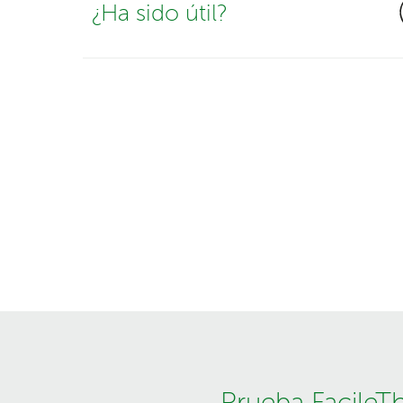
¿Ha sido útil?
Prueba FacileT