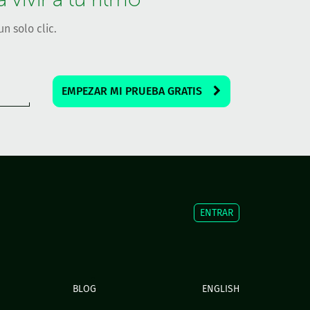
n solo clic.
EMPEZAR MI PRUEBA GRATIS
ENTRAR
BLOG
ENGLISH