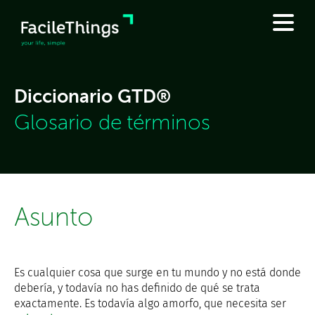
Diccionario GTD®
Glosario de términos
Asunto
Es cualquier cosa que surge en tu mundo y no está donde
debería, y todavía no has definido de qué se trata
exactamente. Es todavía algo amorfo, que necesita ser