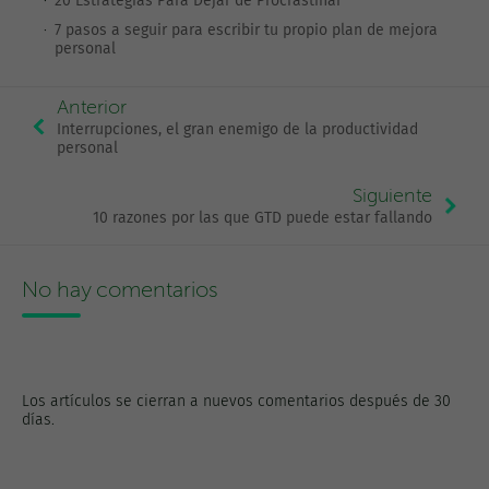
20 Estrategias Para Dejar de Procrastinar
7 pasos a seguir para escribir tu propio plan de mejora
personal
Anterior
Interrupciones, el gran enemigo de la productividad
personal
Siguiente
10 razones por las que GTD puede estar fallando
No hay comentarios
Los artículos se cierran a nuevos comentarios después de 30
días.