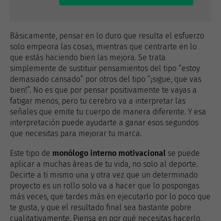
Básicamente, pensar en lo duro que resulta el esfuerzo
solo empeora las cosas, mientras que centrarte en lo
que estás haciendo bien las mejora. Se trata
simplemente de sustituir pensamientos del tipo “estoy
demasiado cansado” por otros del tipo “¡sigue, que vas
bien!”. No es que por pensar positivamente te vayas a
fatigar menos, pero tu cerebro va a interpretar las
señales que emite tu cuerpo de manera diferente. Y esa
interpretación puede ayudarte a ganar esos segundos
que necesitas para mejorar tu marca.
Este tipo de
monólogo interno motivacional
se puede
aplicar a muchas áreas de tu vida, no solo al deporte.
Decirte a ti mismo una y otra vez que un determinado
proyecto es un rollo solo va a hacer que lo pospongas
más veces, que tardes más en ejecutarlo por lo poco que
te gusta, y que el resultado final sea bastante pobre
cualitativamente. Piensa en por qué necesitas hacerlo,