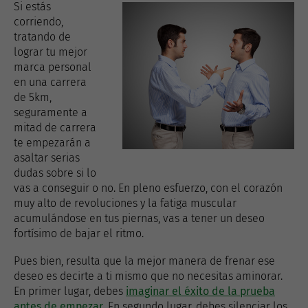
Si estás
corriendo,
tratando de
lograr tu mejor
marca personal
en una carrera
de 5km,
seguramente a
mitad de carrera
te empezarán a
asaltar serias
dudas sobre si lo
vas a conseguir o no. En pleno esfuerzo, con el corazón
muy alto de revoluciones y la fatiga muscular
acumulándose en tus piernas, vas a tener un deseo
fortísimo de bajar el ritmo.
Pues bien, resulta que la mejor manera de frenar ese
deseo es decirte a ti mismo que no necesitas aminorar.
En primer lugar, debes
imaginar el éxito de la prueba
antes de empezar
. En segundo lugar, debes silenciar los