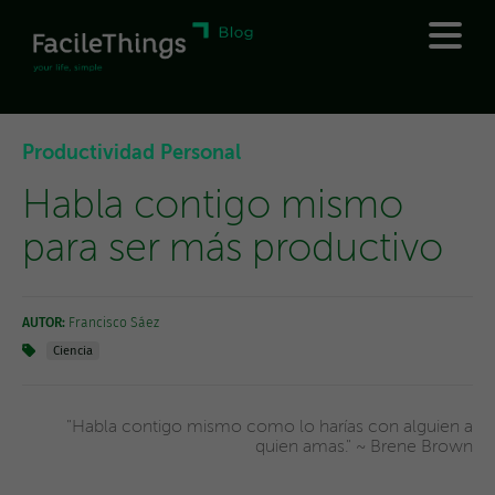
Productividad Personal
Habla contigo mismo
para ser más productivo
AUTOR:
Francisco Sáez
Ciencia
"Habla contigo mismo como lo harías con alguien a
quien amas." ~ Brene Brown