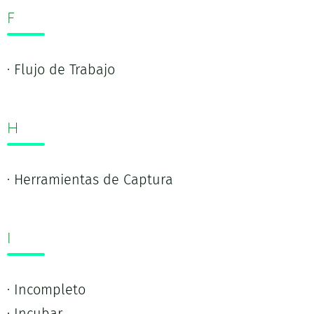
F
· Flujo de Trabajo
H
· Herramientas de Captura
I
· Incompleto
· Incubar