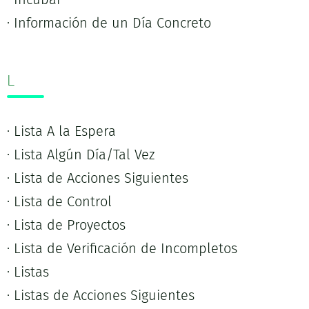
· Información de un Día Concreto
L
· Lista A la Espera
· Lista Algún Día/Tal Vez
· Lista de Acciones Siguientes
· Lista de Control
· Lista de Proyectos
· Lista de Verificación de Incompletos
· Listas
· Listas de Acciones Siguientes