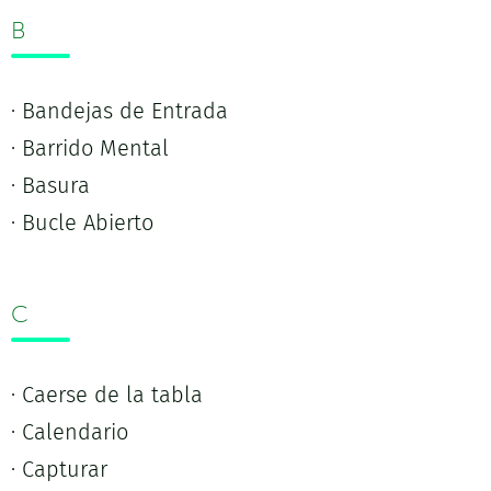
B
· Bandejas de Entrada
· Barrido Mental
· Basura
· Bucle Abierto
C
· Caerse de la tabla
· Calendario
· Capturar