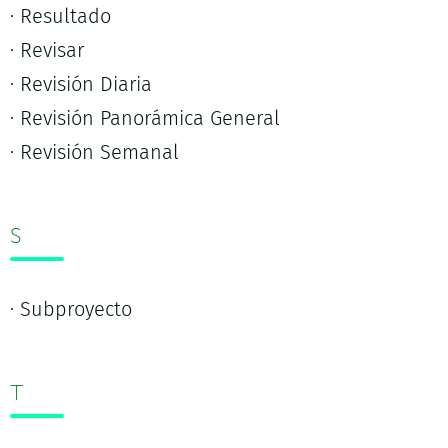
· Resultado
· Revisar
· Revisión Diaria
· Revisión Panorámica General
· Revisión Semanal
S
· Subproyecto
T