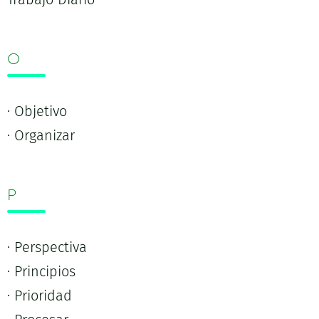
O
· Objetivo
· Organizar
P
· Perspectiva
· Principios
· Prioridad