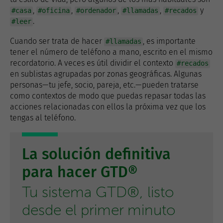
,
,
,
,
y
#casa
#oficina
#ordenador
#llamadas
#recados
.
#leer
Cuando ser trata de hacer
, es importante
#llamadas
tener el número de teléfono a mano, escrito en el mismo
recordatorio. A veces es útil dividir el contexto
#recados
en sublistas agrupadas por zonas geográficas. Algunas
personas—tu jefe, socio, pareja, etc.—pueden tratarse
como contextos de modo que puedas repasar todas las
acciones relacionadas con ellos la próxima vez que los
tengas al teléfono.
La solución definitiva
para hacer GTD®
Tu sistema GTD®, listo
desde el primer minuto