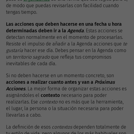
de modo que puedas revisarlas con facilidad cuando
tengas tiempo.
Las acciones que deben hacerse en una fecha u hora
determinadas deben ir a la
Agenda
. Estas acciones se
detectan normalmente en el momento de procesarlas.
Resiste el impulso de añadir a la Agenda acciones que
te
gustaría
hacer ese día. Debes pensar en la Agenda como
un
territorio sagrado
que refleja tus compromisos
inevitables de cada día.
Si no deben hacerse en un momento concreto, son
acciones a realizar cuanto antes y van a
Próximas
Acciones
. La mejor forma de organizar estas acciones es
asignándoles el
contexto
necesario para poder
realizarlas. Ese
contexto
no es más que la herramienta,
el lugar, la persona o la situación necesaria para poder
llevarlas a cabo.
La definición de esos
contextos
dependen totalmente de
tu estilo de vida, pero algunos de los más habituales son