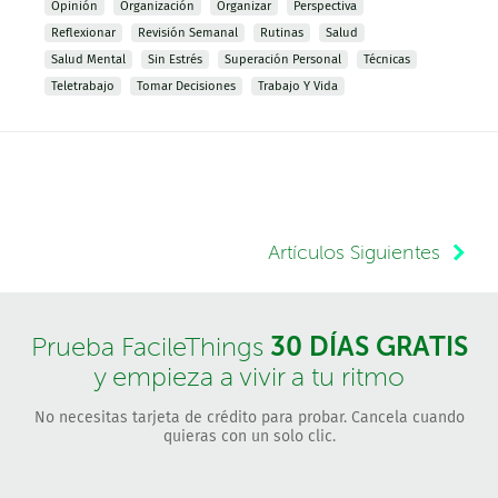
Opinión
Organización
Organizar
Perspectiva
Reflexionar
Revisión Semanal
Rutinas
Salud
Salud Mental
Sin Estrés
Superación Personal
Técnicas
Teletrabajo
Tomar Decisiones
Trabajo Y Vida
Artículos Siguientes
30 DÍAS GRATIS
Prueba FacileThings
y empieza a vivir a tu ritmo
No necesitas tarjeta de crédito para probar. Cancela cuando
quieras con un solo clic.