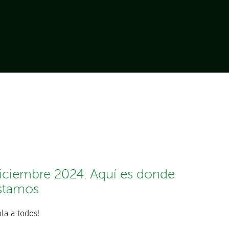
iciembre 2024: Aquí es donde
stamos
la a todos!