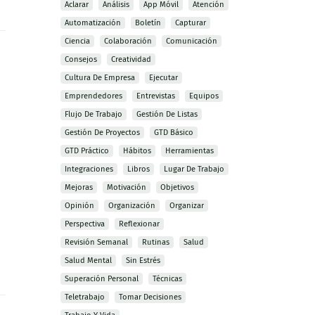
Aclarar
Análisis
App Móvil
Atención
Automatización
Boletín
Capturar
Ciencia
Colaboración
Comunicación
Consejos
Creatividad
Cultura De Empresa
Ejecutar
Emprendedores
Entrevistas
Equipos
Flujo De Trabajo
Gestión De Listas
Gestión De Proyectos
GTD Básico
GTD Práctico
Hábitos
Herramientas
Integraciones
Libros
Lugar De Trabajo
Mejoras
Motivación
Objetivos
Opinión
Organización
Organizar
Perspectiva
Reflexionar
Revisión Semanal
Rutinas
Salud
Salud Mental
Sin Estrés
Superación Personal
Técnicas
Teletrabajo
Tomar Decisiones