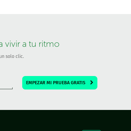
vivir a tu ritmo
n solo clic.
EMPEZAR MI PRUEBA GRATIS