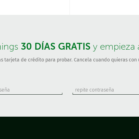
30 DÍAS GRATIS
hings
y empieza a 
s tarjeta de crédito para probar. Cancela cuando quieras con u