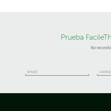
Prueba FacileT
No necesita