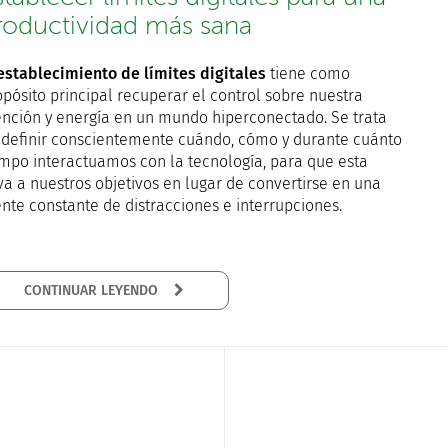
roductividad más sana
establecimiento de límites digitales
tiene como
opósito principal recuperar el control sobre nuestra
ención y energía en un mundo hiperconectado. Se trata
 definir conscientemente cuándo, cómo y durante cuánto
empo interactuamos con la tecnología, para que esta
va a nuestros objetivos en lugar de convertirse en una
ente constante de distracciones e interrupciones.
CONTINUAR LEYENDO