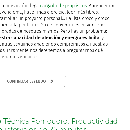
da nuevo año llega
cargado de propósitos
. Aprender un
evo idioma, hacer más ejercicio, leer más libros,
arrollar un proyecto personal… La lista crece y crece,
imentada por la ilusión de convertirnos en versiones
joradas de nosotros mismos. Pero hay un problema:
estra capacidad de atención y energía es finita
, y
entras seguimos añadiendo compromisos a nuestras
das, raramente nos detenemos a preguntarnos qué
beríamos eliminar.
CONTINUAR LEYENDO
a Técnica Pomodoro: Productividad
n intervalos de 25 minutos