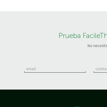
Prueba FacileT
No necesita