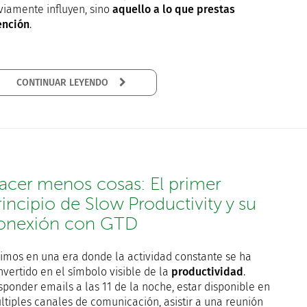
viamente influyen, sino
aquello a lo que prestas
ención
.
CONTINUAR LEYENDO
acer menos cosas: El primer
rincipio de Slow Productivity y su
onexión con GTD
vimos en una era donde la actividad constante se ha
nvertido en el símbolo visible de la
productividad
.
sponder emails a las 11 de la noche, estar disponible en
ltiples canales de comunicación, asistir a una reunión