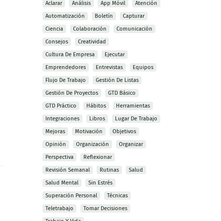
Aclarar
Análisis
App Móvil
Atención
Automatización
Boletín
Capturar
Ciencia
Colaboración
Comunicación
Consejos
Creatividad
Cultura De Empresa
Ejecutar
Emprendedores
Entrevistas
Equipos
Flujo De Trabajo
Gestión De Listas
Gestión De Proyectos
GTD Básico
GTD Práctico
Hábitos
Herramientas
Integraciones
Libros
Lugar De Trabajo
Mejoras
Motivación
Objetivos
Opinión
Organización
Organizar
Perspectiva
Reflexionar
Revisión Semanal
Rutinas
Salud
Salud Mental
Sin Estrés
Superación Personal
Técnicas
Teletrabajo
Tomar Decisiones