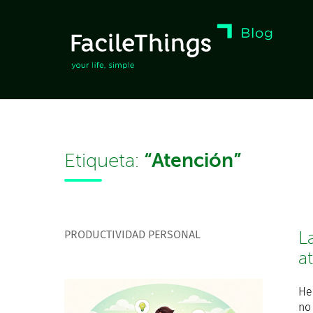
“Atención”
Etiqueta:
PRODUCTIVIDAD PERSONAL
L
a
He
no