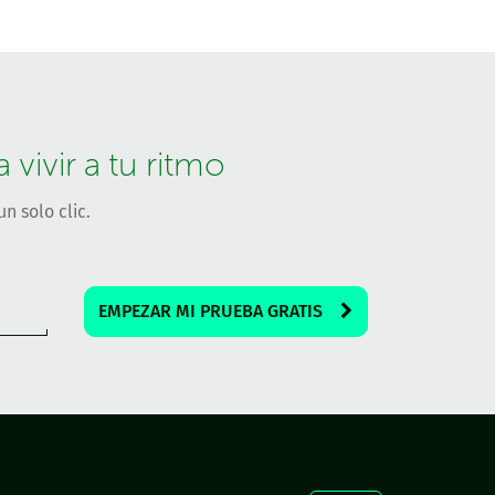
vivir a tu ritmo
n solo clic.
EMPEZAR MI PRUEBA GRATIS