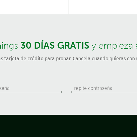
30 DÍAS GRATIS
hings
y empieza a 
s tarjeta de crédito para probar. Cancela cuando quieras con u