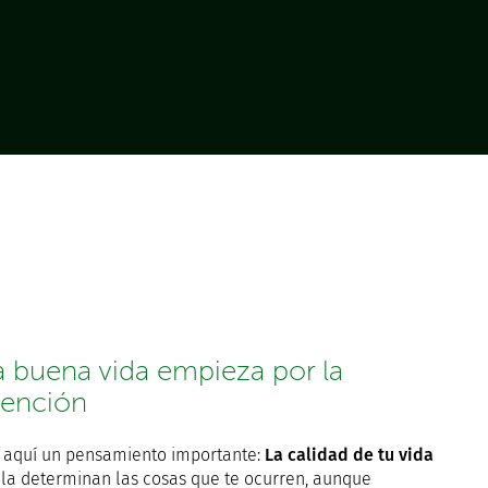
a buena vida empieza por la
tención
 aquí un pensamiento importante:
La calidad de tu vida
 la determinan las cosas que te ocurren, aunque