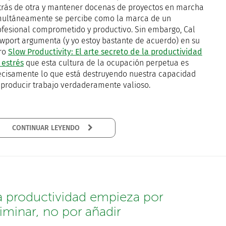
trás de otra y mantener docenas de proyectos en marcha
multáneamente se percibe como la marca de un
ofesional comprometido y productivo. Sin embargo, Cal
wport argumenta (y yo estoy bastante de acuerdo) en su
bro
Slow Productivity: El arte secreto de la productividad
 estrés
que esta cultura de la ocupación perpetua es
ecisamente lo que está destruyendo nuestra capacidad
 producir trabajo verdaderamente valioso.
CONTINUAR LEYENDO
a productividad empieza por
liminar, no por añadir