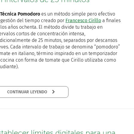
Técnica Pomodoro
es un método simple pero efectivo
 gestión del tiempo creado por
Francesco Cirillo
a finales
 los años ochenta. El método divide tu trabajo en
tervalos cortos de concentración intensa,
adicionalmente de 25 minutos, separados por descansos
eves. Cada intervalo de trabajo se denomina “pomodoro”
omate en italiano, término inspirado en un temporizador
 cocina con forma de tomate que Cirillo utilizaba como
udiante).
CONTINUAR LEYENDO
stablecer límites digitales para una