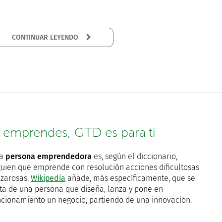
CONTINUAR LEYENDO
i emprendes, GTD es para ti
na
persona emprendedora
es, según el diccionario,
guien que emprende con resolución acciones dificultosas
azarosas.
Wikipedia
añade, más específicamente, que se
ata de una persona que diseña, lanza y pone en
ncionamiento un negocio,​ partiendo de una innovación.