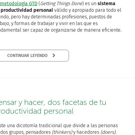
metodología GTD
(
Getting Things Done
) es un
sistema
 productividad personal
válido y apropiado para todo el
ndo, pero hay determinadas profesiones, puestos de
bajo, y formas de trabajar y vivir en las que es
ndamental ser capaz de organizarse de manera eficiente.
CONTINUAR LEYENDO
ensar y hacer, dos facetas de tu
roductividad personal
iste una dicotomía tradicional que divide a las personas
 dos grupos, pensadores
(thinkers)
y hacedores
(doers)
.