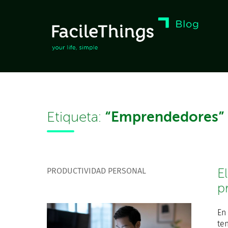
“Emprendedores”
Etiqueta:
PRODUCTIVIDAD PERSONAL
El
p
En
te