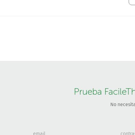
Prueba FacileT
No necesita