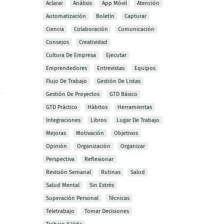
Aclarar
Análisis
App Móvil
Atención
Automatización
Boletín
Capturar
Ciencia
Colaboración
Comunicación
Consejos
Creatividad
Cultura De Empresa
Ejecutar
Emprendedores
Entrevistas
Equipos
Flujo De Trabajo
Gestión De Listas
Gestión De Proyectos
GTD Básico
GTD Práctico
Hábitos
Herramientas
Integraciones
Libros
Lugar De Trabajo
Mejoras
Motivación
Objetivos
Opinión
Organización
Organizar
Perspectiva
Reflexionar
Revisión Semanal
Rutinas
Salud
Salud Mental
Sin Estrés
Superación Personal
Técnicas
Teletrabajo
Tomar Decisiones