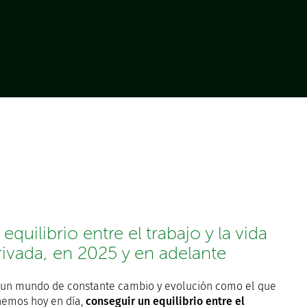
 equilibrio entre el trabajo y la vida
rivada, en 2025 y en adelante
 un mundo de constante cambio y evolución como el que
nemos hoy en día,
conseguir un equilibrio entre el