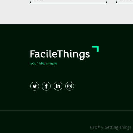
GTD® y Getting Things