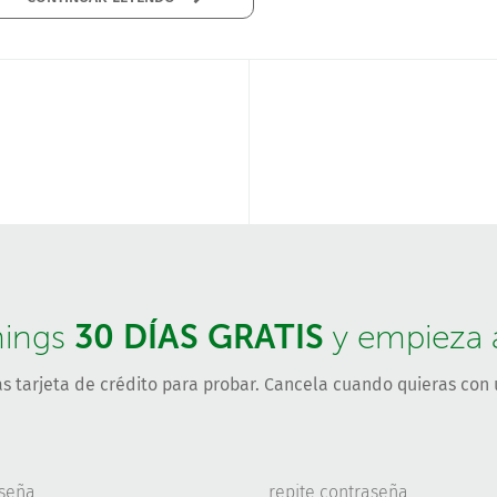
30 DÍAS GRATIS
hings
y empieza a 
s tarjeta de crédito para probar. Cancela cuando quieras con u