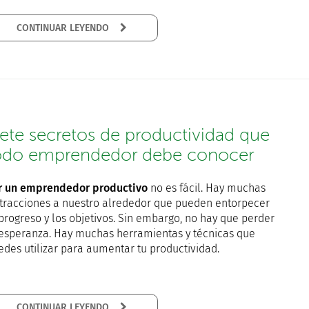
CONTINUAR LEYENDO
iete secretos de productividad que
odo emprendedor debe conocer
r un emprendedor productivo
no es fácil. Hay muchas
stracciones a nuestro alrededor que pueden entorpecer
 progreso y los objetivos. Sin embargo, no hay que perder
 esperanza. Hay muchas herramientas y técnicas que
edes utilizar para aumentar tu productividad.
CONTINUAR LEYENDO