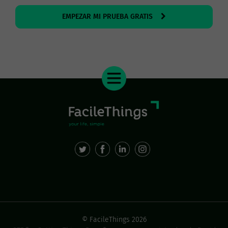
EMPEZAR MI PRUEBA GRATIS
© FacileThings 2026