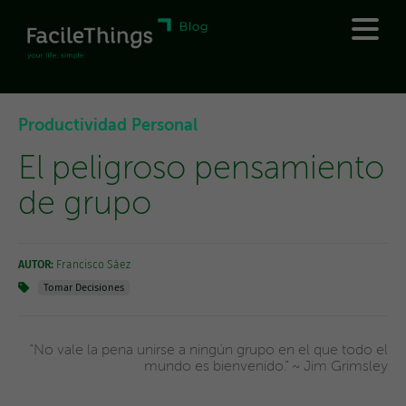
Productividad Personal
El peligroso pensamiento
de grupo
AUTOR:
Francisco Sáez
Tomar Decisiones
“No vale la pena unirse a ningún grupo en el que todo el
mundo es bienvenido.” ~ Jim Grimsley