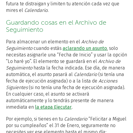
futura te distraigan y limiten tu atención cada vez que
mires el
Calendario
.
Guardando cosas en el Archivo de
Seguimiento
Para almacenar un elemento en el
Archivo de
Seguimiento
cuando estás
aclarando un asunto
, solo
necesitas asignarle una “Fecha de Inicio” y usar la opción
“Lo haré yo”. El elemento se guardará en el
Archivo de
Seguimiento
hasta la fecha indicada. Ese día, de manera
automática, el asunto pasará al
Calendario
(si tenía una
fecha de ejecución asignada) o a la lista de
Acciones
Siguientes
(si no tenía una fecha de ejecución asignada).
En cualquier caso, el asunto se activará
automáticamente y lo tendrás presente de manera
inmediata en
la etapa Ejecutar
.
Por ejemplo, si tienes en tu
Calendario
“Felicitar a Miguel
por su cumpleaños” el 31 de Enero, seguramente no
necesites ver ese elemento hasta el mismo día: