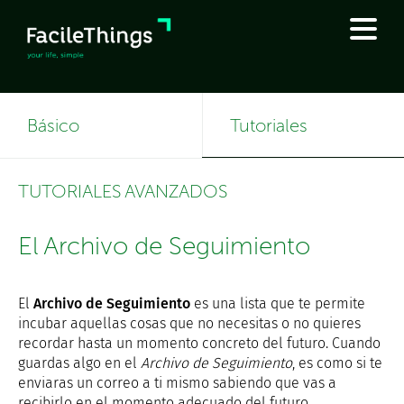
Básico
Tutoriales
TUTORIALES AVANZADOS
El Archivo de Seguimiento
El
Archivo de Seguimiento
es una lista que te permite
incubar aquellas cosas que no necesitas o no quieres
recordar hasta un momento concreto del futuro. Cuando
guardas algo en el
Archivo de Seguimiento
, es como si te
enviaras un correo a ti mismo sabiendo que vas a
recibirlo en el momento adecuado del futuro.