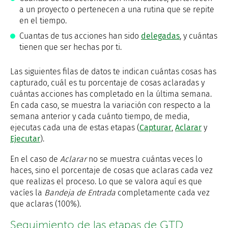
a un proyecto o pertenecen a una rutina que se repite
en el tiempo.
Cuantas de tus acciones han sido
delegadas
, y cuántas
tienen que ser hechas por ti.
Las siguientes filas de datos te indican cuántas cosas has
capturado, cuál es tu porcentaje de cosas aclaradas y
cuántas acciones has completado en la última semana.
En cada caso, se muestra la variación con respecto a la
semana anterior y cada cuánto tiempo, de media,
ejecutas cada una de estas etapas (
Capturar
,
Aclarar
y
Ejecutar
).
En el caso de
Aclarar
no se muestra cuántas veces lo
haces, sino el porcentaje de cosas que aclaras cada vez
que realizas el proceso. Lo que se valora aquí es que
vacíes la
Bandeja de Entrada
completamente cada vez
que aclaras (100%).
Seguimiento de las etapas de GTD