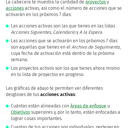
La cabecera te muestra la cantidad de
proyectos
y
acciones
activas, así como el número de acciones que se
activarán en los próximos 7 días:
Las acciones activas son las que tienes en las listas
Acciones Siguientes
,
Calendario
y
A la Espera
.
Las acciones que se activarán en los próximos 7 días
son aquellas que tienes en el
Archivo de Seguimiento
,
cuya fecha de activación está dentro de la próxima
semana.
Los proyectos activos son los que tienes ahora mismo
en tu lista de proyectos en progreso.
Las gráficas de abajo te permiten ver diferentes
desgloses de tus
acciones activas
:
Cuántas están alineadas con
Áreas de enfoque
u
Objetivos
superiores y, por lo tanto, están enfocadas a
lograr cosas importantes.
Cuantas de tus acciones son individuales, pertenecen