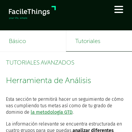
Básico
Tutoriales
TUTORIALES AVANZADOS
Herramienta de Análisis
Esta sección te permitirá hacer un seguimiento de cómo
vas cumpliendo tus metas así como de tu grado de
dominio de
la metodología GTD
.
La información relevante se encuentra estructurada en
cuatro grupos para que puedas
analizar diferentes