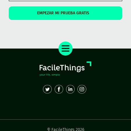
EMPEZAR MI PRUEBA GRATIS
© FacileThings 2026