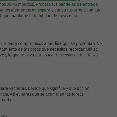
nos 30-45 minutos). Procesa tus
bandejas de entrada
isa los elementos
en espera
y alinea tus tareas con tus
D
que mantiene la fiabilidad de tu sistema.
, ideas y compromisos a medida que se presentan. No
amiento de las cosas que necesitas recordar. Utiliza
voz, lo que te sirva para sacar las cosas de tu cabeza
ara vaciarlas. Decide qué significa y qué acción
cia. Así evitarás que se acumulen las tareas
a nada.
ión