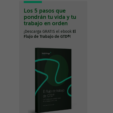
Los 5 pasos que
pondrán tu vida y tu
trabajo en orden
¡Descarga GRATIS el ebook
El
Flujo de Trabajo de GTD®
!