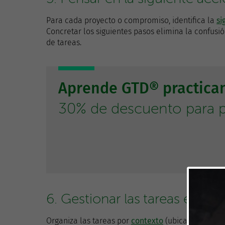
Para cada proyecto o compromiso, identifica la
si
Concretar los siguientes pasos elimina la confusión
de tareas.
Aprende GTD® practica
30% de descuento para p
6. Gestionar las tareas en fu
Organiza las tareas por
contexto
(ubicación, herra