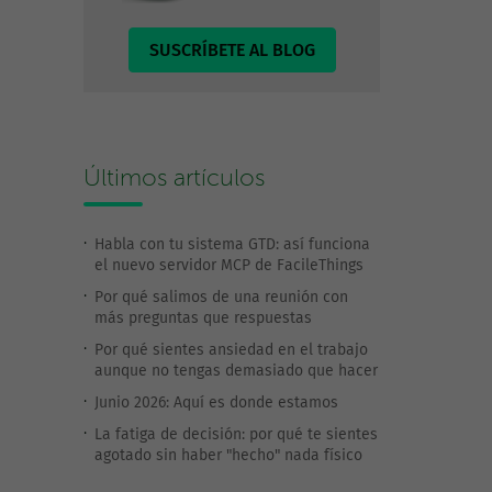
SUSCRÍBETE AL BLOG
Últimos artículos
Habla con tu sistema GTD: así funciona
el nuevo servidor MCP de FacileThings
Por qué salimos de una reunión con
más preguntas que respuestas
Por qué sientes ansiedad en el trabajo
aunque no tengas demasiado que hacer
Junio 2026: Aquí es donde estamos
La fatiga de decisión: por qué te sientes
agotado sin haber "hecho" nada físico