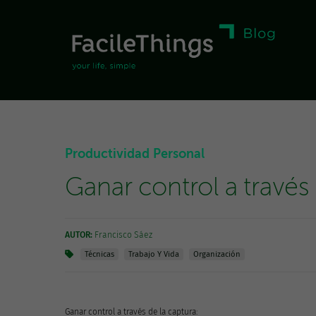
Productividad Personal
Ganar control a través 
AUTOR:
Francisco Sáez
Técnicas
Trabajo Y Vida
Organización
Ganar control a través de la captura: