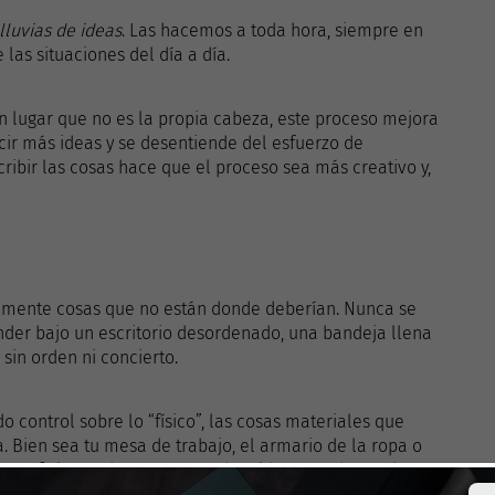
lluvias de ideas
. Las hacemos a toda hora, siempre en
las situaciones del día a día.
lugar que no es la propia cabeza, este proceso mejora
ir más ideas y se desentiende del esfuerzo de
ribir las cosas hace que el proceso sea más creativo y,
amente cosas que no están donde deberían. Nunca se
der bajo un escritorio desordenado, una bandeja llena
sin orden ni concierto.
 control sobre lo “físico”, las cosas materiales que
. Bien sea tu mesa de trabajo, el armario de la ropa o
 superficie muchas cosas que han ido cayendo en el