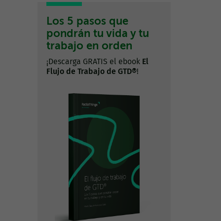
Los 5 pasos que
pondrán tu vida y tu
trabajo en orden
¡Descarga GRATIS el ebook
El
Flujo de Trabajo de GTD®
!