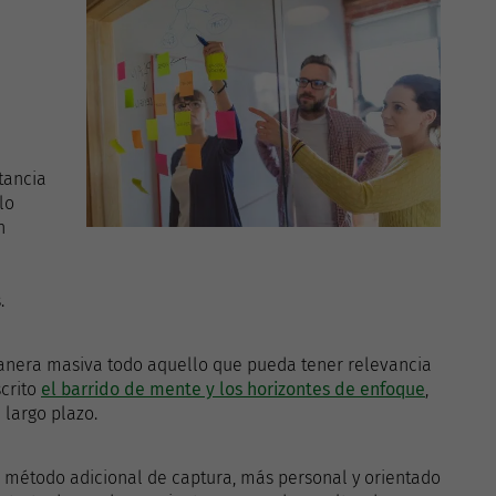
tancia
lo
n
.
anera masiva todo aquello que pueda tener relevancia
scrito
el barrido de mente y los horizontes de enfoque
,
largo plazo.
método adicional de captura, más personal y orientado