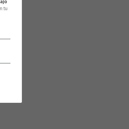
bajo
n tu