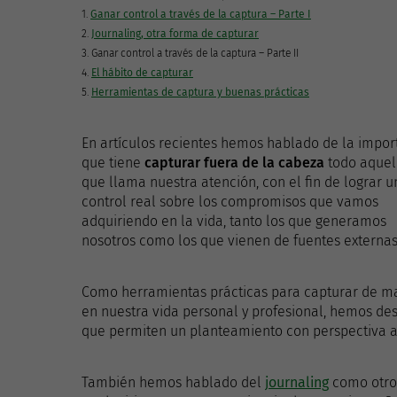
1.
Ganar control a través de la captura – Parte I
2.
Journaling, otra forma de capturar
3. Ganar control a través de la captura – Parte II
4.
El hábito de capturar
5.
Herramientas de captura y buenas prácticas
En artículos recientes hemos hablado de la impor
que tiene
capturar fuera de la cabeza
todo aquel
que llama nuestra atención, con el fin de lograr u
control real sobre los compromisos que vamos
adquiriendo en la vida, tanto los que generamos
nosotros como los que vienen de fuentes externas
Como herramientas prácticas para capturar de m
en nuestra vida personal y profesional, hemos de
que permiten un planteamiento con perspectiva a 
También hemos hablado del
journaling
como otro 