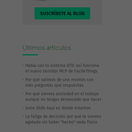
SUSCRÍBETE AL BLOG
Últimos artículos
Habla con tu sistema GTD: así funciona
el nuevo servidor MCP de FacileThings
Por qué salimos de una reunión con
más preguntas que respuestas
Por qué sientes ansiedad en el trabajo
aunque no tengas demasiado que hacer
Junio 2026: Aquí es donde estamos
La fatiga de decisión: por qué te sientes
agotado sin haber "hecho" nada físico