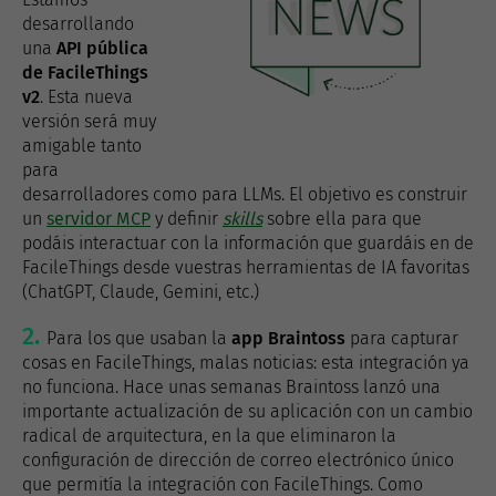
desarrollando
una
API pública
de FacileThings
v2
. Esta nueva
versión será muy
amigable tanto
para
desarrolladores como para LLMs. El objetivo es construir
un
servidor MCP
y definir
skills
sobre ella para que
podáis interactuar con la información que guardáis en de
FacileThings desde vuestras herramientas de IA favoritas
(ChatGPT, Claude, Gemini, etc.)
Para los que usaban la
app Braintoss
para capturar
cosas en FacileThings, malas noticias: esta integración ya
no funciona. Hace unas semanas Braintoss lanzó una
importante actualización de su aplicación con un cambio
radical de arquitectura, en la que eliminaron la
configuración de dirección de correo electrónico único
que permitía la integración con FacileThings. Como