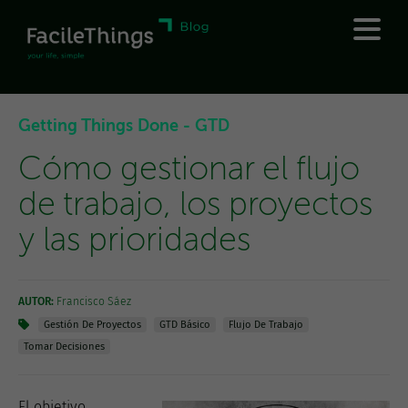
Getting Things Done - GTD
Cómo gestionar el flujo
de trabajo, los proyectos
y las prioridades
AUTOR:
Francisco Sáez
Gestión De Proyectos
GTD Básico
Flujo De Trabajo
Tomar Decisiones
El objetivo