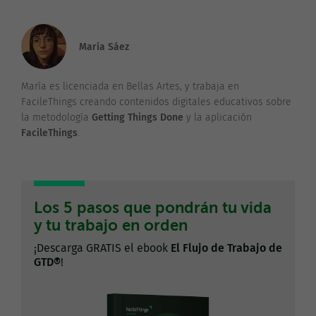
María Sáez
María es licenciada en Bellas Artes, y trabaja en
FacileThings creando contenidos digitales educativos sobre
la metodología
Getting Things Done
y la aplicación
FacileThings
.
Los 5 pasos que pondrán tu vida
y tu trabajo en orden
¡Descarga GRATIS el ebook
El Flujo de Trabajo de
GTD®
!