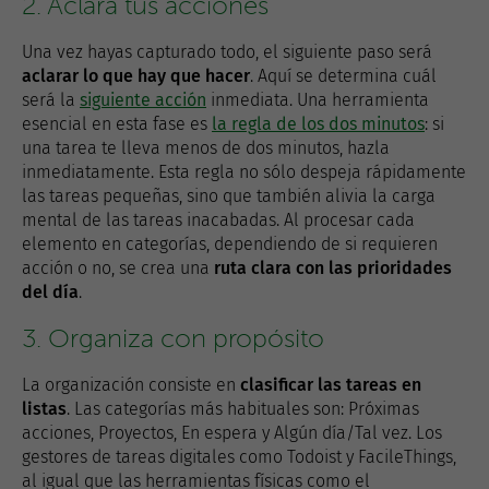
2. Aclara tus acciones
Una vez hayas capturado todo, el siguiente paso será
aclarar lo que hay que hacer
. Aquí se determina cuál
será la
siguiente acción
inmediata. Una herramienta
esencial en esta fase es
la regla de los dos minutos
: si
una tarea te lleva menos de dos minutos, hazla
inmediatamente. Esta regla no sólo despeja rápidamente
las tareas pequeñas, sino que también alivia la carga
mental de las tareas inacabadas. Al procesar cada
elemento en categorías, dependiendo de si requieren
acción o no, se crea una
ruta clara con las prioridades
del día
.
3. Organiza con propósito
La organización consiste en
clasificar las tareas en
listas
. Las categorías más habituales son: Próximas
acciones, Proyectos, En espera y Algún día/Tal vez. Los
gestores de tareas digitales como Todoist y FacileThings,
al igual que las herramientas físicas como el