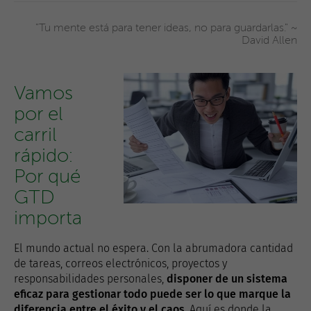
"Tu mente está para tener ideas, no para guardarlas." ~
David Allen
Vamos
por el
carril
rápido:
Por qué
GTD
importa
El mundo actual no espera. Con la abrumadora cantidad
de tareas, correos electrónicos, proyectos y
responsabilidades personales,
disponer de un sistema
eficaz para gestionar todo puede ser lo que marque la
diferencia entre el éxito y el caos
. Aquí es donde la