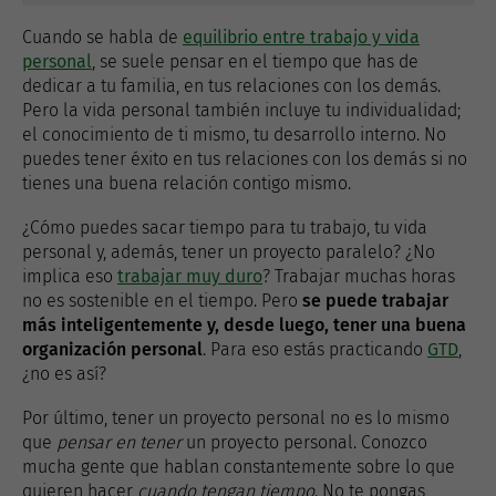
Cuando se habla de
equilibrio entre trabajo y vida
personal
, se suele pensar en el tiempo que has de
dedicar a tu familia, en tus relaciones con los demás.
Pero la vida personal también incluye tu individualidad;
el conocimiento de ti mismo, tu desarrollo interno. No
puedes tener éxito en tus relaciones con los demás si no
tienes una buena relación contigo mismo.
¿Cómo puedes sacar tiempo para tu trabajo, tu vida
personal y, además, tener un proyecto paralelo? ¿No
implica eso
trabajar muy duro
? Trabajar muchas horas
no es sostenible en el tiempo. Pero
se puede trabajar
más inteligentemente y, desde luego, tener una buena
organización personal
. Para eso estás practicando
GTD
,
¿no es así?
Por último, tener un proyecto personal no es lo mismo
que
pensar en tener
un proyecto personal. Conozco
mucha gente que hablan constantemente sobre lo que
quieren hacer
cuando tengan tiempo
. No te pongas