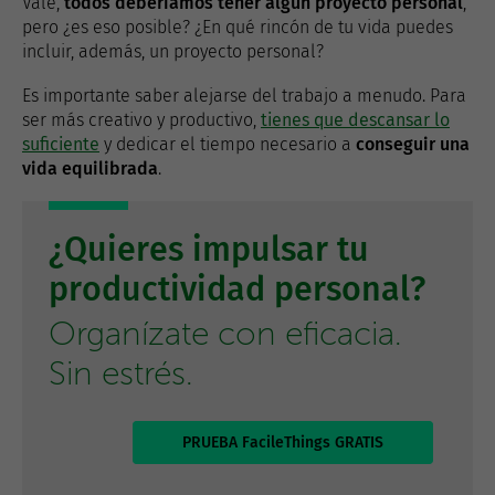
Vale,
todos deberíamos tener algún proyecto personal
,
pero ¿es eso posible? ¿En qué rincón de tu vida puedes
incluir, además, un proyecto personal?
Es importante saber alejarse del trabajo a menudo. Para
ser más creativo y productivo,
tienes que descansar lo
suficiente
y dedicar el tiempo necesario a
conseguir una
vida equilibrada
.
¿Quieres impulsar tu
productividad personal?
Organízate con eficacia.
Sin estrés.
PRUEBA FacileThings GRATIS