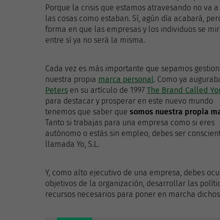
Porque la crisis que estamos atravesando no va a
las cosas como estaban. Sí, agún día acabará, per
forma en que las empresas y los individuos se mi
entre sí ya no será la misma.
Cada vez es más importante que sepamos gestion
nuestra propia
marca personal
. Como ya augura
Peters
en su artículo de 1997
The Brand Called Yo
para destacar y prosperar en este nuevo mundo
tenemos que saber que
somos nuestra propia m
Tanto si trabajas para una empresa como si eres
autónomo o estás sin empleo, debes ser conscient
llamada Yo, S.L.
Y, como alto ejecutivo de una empresa, debes oc
objetivos de la organización, desarrollar las polít
recursos necesarios para poner en marcha dichos