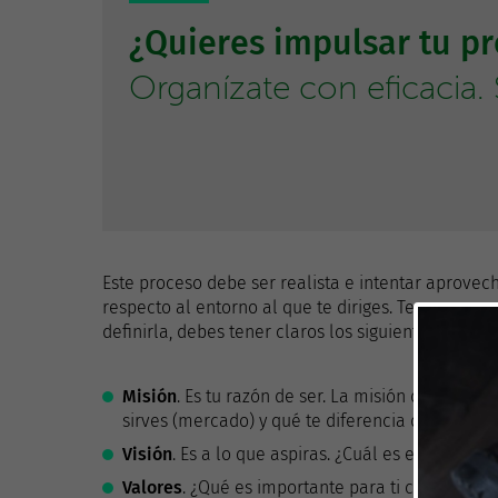
¿Quieres impulsar tu p
Organízate con eficacia. S
Este proceso debe ser realista e intentar aprovech
respecto al entorno al que te diriges. Tener una e
definirla, debes tener claros los siguientes concep
Misión
. Es tu razón de ser. La misión describe 
sirves (mercado) y qué te diferencia de los dem
Visión
. Es a lo que aspiras. ¿Cuál es el futuro q
Valores
. ¿Qué es importante para ti como indiv