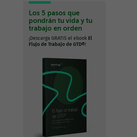
Los 5 pasos que
pondrán tu vida y tu
trabajo en orden
¡Descarga GRATIS el ebook
El
Flujo de Trabajo de GTD®
!