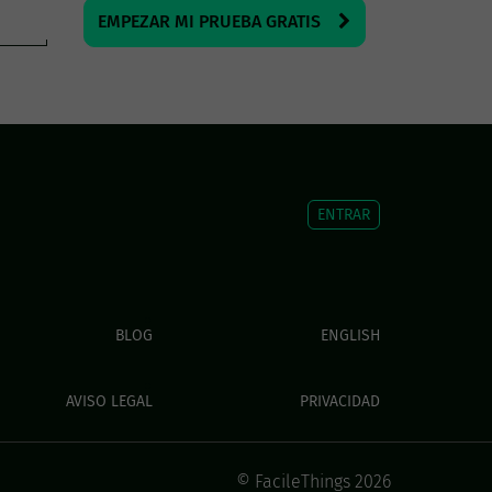
EMPEZAR MI PRUEBA GRATIS
ENTRAR
BLOG
ENGLISH
AVISO LEGAL
PRIVACIDAD
© FacileThings 2026