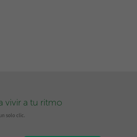
vivir a tu ritmo
n solo clic.