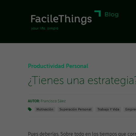
Productividad Personal
¿Tienes una estrategia
AUTOR:
Francisco Sáez
Motivación
Superación Personal
Trabajo Y Vida
Empre
Pues deberías. Sobre todo en los tiempos que cor