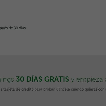
pués de 30 días.
30 DÍAS GRATIS
hings
y empieza a 
s tarjeta de crédito para probar. Cancela cuando quieras con u